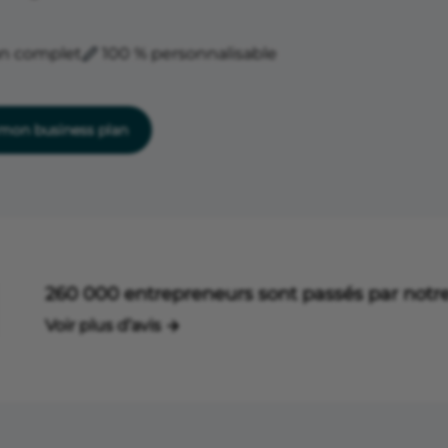
an complet
100 % personnalisable
on business plan
260 000 entrepreneurs sont passés par notre
Voir plus d’avis