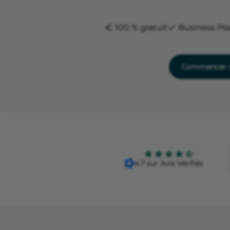
100 % gratuit
Business Pl
Commencer m
4.7 sur Avis Vérifiés