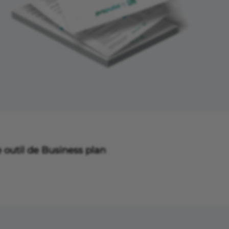
 outil de Business plan