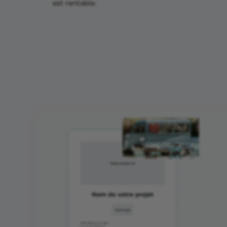
est rentable.