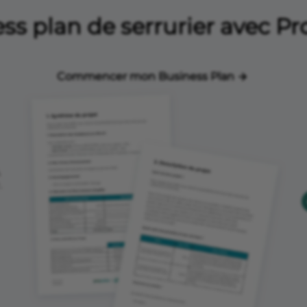
ss plan de serrurier avec P
Commencer mon Business Plan
,
.