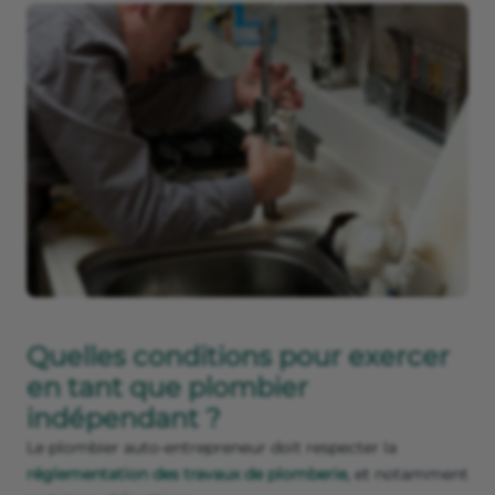
Quelles conditions pour exercer
en tant que plombier
indépendant ?
Le plombier auto-entrepreneur doit respecter la
réglementation des travaux de plomberie
, et notamment