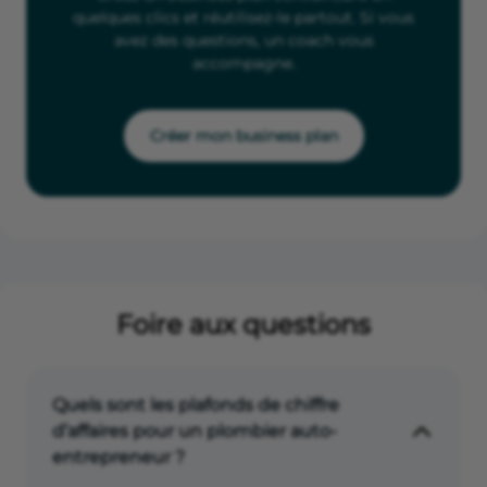
quelques clics et réutilisez-le partout. Si vous
avez des questions, un coach vous
accompagne.
Créer mon business plan
Foire aux questions
Quels sont les plafonds de chiffre
d’affaires pour un plombier auto-
entrepreneur ?