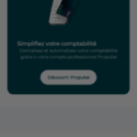
Simplifiez votre comptabilité
Centralisez et automatisez votre comptabilité
grâce à votre compte professionnel Propulse
Découvrir Propulse