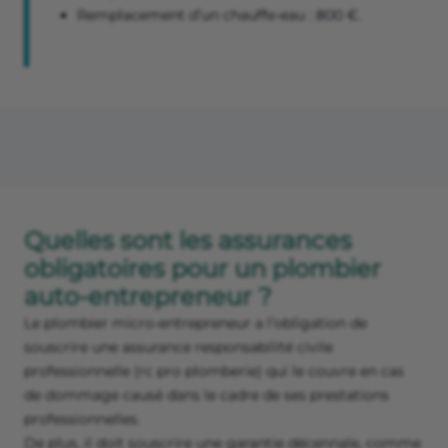
Remplacement d’un chauffe-eau : 800 €.
Quelles sont les assurances
obligatoires pour un plombier
auto-entrepreneur ?
Le plombier micro-entrepreneur a l’obligation de
souscrire une assurance responsabilité civile
professionnelle (rc pro plomberie) qui le couvre en cas
de dommage causé dans le cadre de ses prestations
professionnelles.
De plus, il doit souscrire une garantie décennale, comme