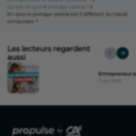
Qu'est-ce que le portage salarial ?
En quoi le portage salarial est il différent du travail
temporaire ?
Les lecteurs regardent
aussi
Entrepreneur et 
2 juin 2026