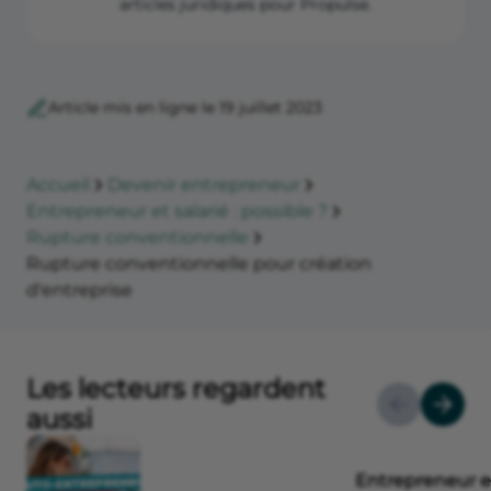
articles juridiques pour Propulse.
Article mis en ligne le 19 juillet 2023
Accueil
Devenir entrepreneur
Entrepreneur et salarié : possible ?
Rupture conventionnelle
Rupture conventionnelle pour création
d'entreprise
Les lecteurs regardent
aussi
Entrepreneur et 