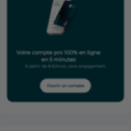
Votre compte pro 100% en ligne
en 5 minutes
À partir de 8 €/mois, sans engagement.
Ouvrir un compte