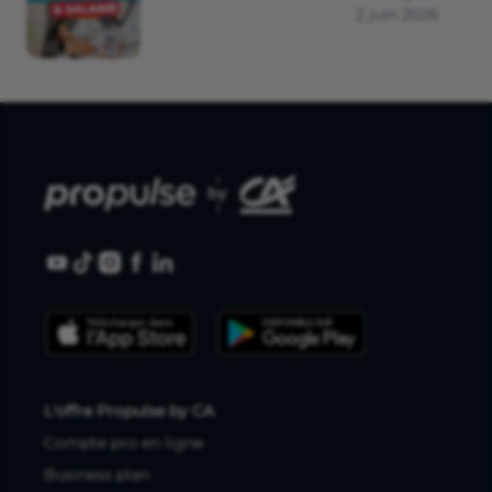
2 juin 2026
L'offre Propulse by CA
Compte pro en ligne
Business plan