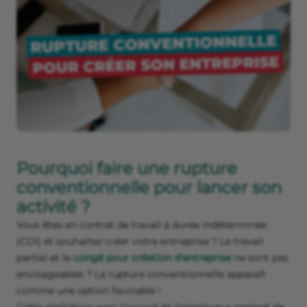
Pourquoi faire une rupture
conventionnelle pour lancer son
activité ?
Vous êtes en contrat de travail à durée indéterminée
(CDI) et souhaitez créer votre entreprise ? Le travail
partiel et le
congé pour création d'entreprise
ne sont pas
envisageables ? La rupture conventionnelle apparaît
comme une option favorable !