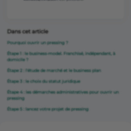
Dans cet article
Pourquoi ouvrir un pressing ?
Étape 1 : le business-model. Franchisé, indépendant, à
domicile ?
Étape 2 : l'étude de marché et le business plan
Étape 3 : le choix du statut juridique
Étape 4 : les démarches administratives pour ouvrir un
pressing
Étape 5 : lancez votre projet de pressing