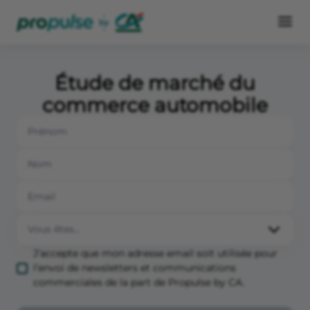
Étude de marché du
commerce automobile
J’accepte que mon adresse email soit utilisée pour
l’envoi de newsletters et communications
commerciales de la part de Propulse by CA.