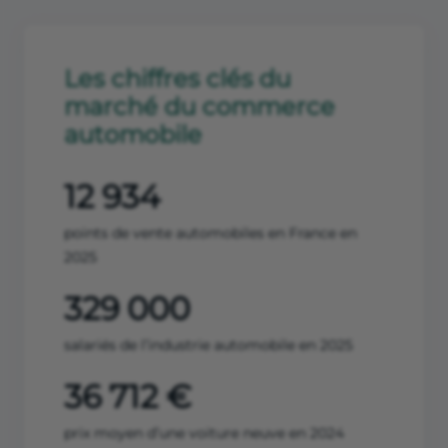
Les chiffres clés du
marché du commerce
automobile
12 934
points de vente automobiles en France en
2025
329 000
salariés de l’industrie automobile en 2025
36 712 €
prix moyen d’une voiture neuve en 2024