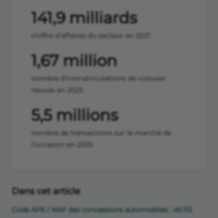
141,9 milliards
chiffre d’affaires du secteur en 2021
1,67 million
nombre d’immatriculations de voitures
neuves en 2025
5,5 millions
nombre de transactions sur le marché de
l’occasion en 2025
Dans cet article
Code APE / NAF des concessions automobiles : 45.11Z