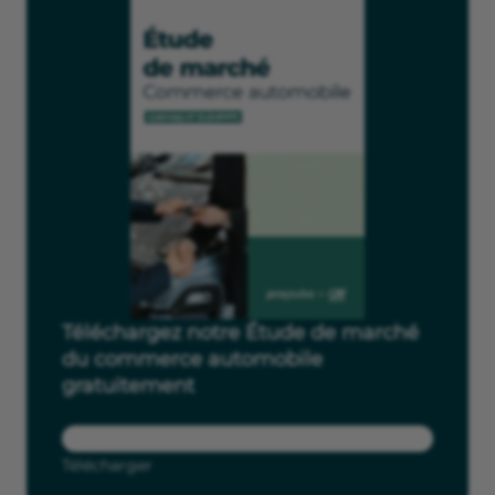
Téléchargez notre Étude de marché
du commerce automobile
gratuitement
Télécharger