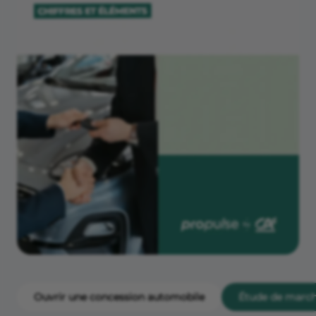
Ouvrir une concession automobile
Étude de marc