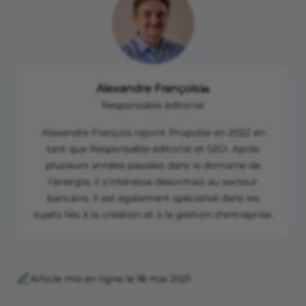
Alexandre François
Responsable éditorial
Alexandre François rejoint Propulse en 2022 en
tant que Responsable éditorial et SEO. Après
plusieurs années passées dans le domaine de
l'énergie, il s'intéresse désormais au secteur
bancaire. Il est également spécialisé dans les
sujets liés à la création et à la gestion d'entreprise.
Article mis en ligne le 18 mai 2021