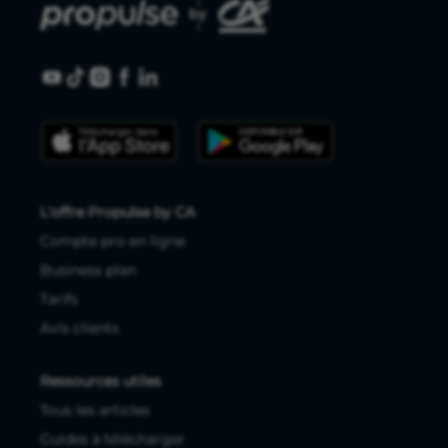
L'offre Propulse by CA
Compte pro en ligne
Business plan
Tarifs
Avis clients
Ressources utiles
Tous les articles
Guides à télécharger