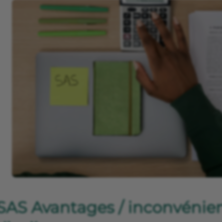
SAS Avantages / inconvénien