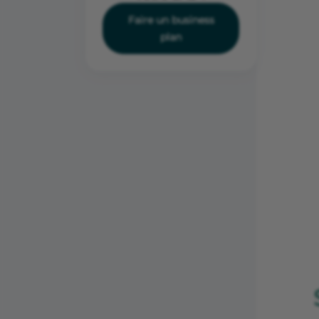
Faire un business
plan