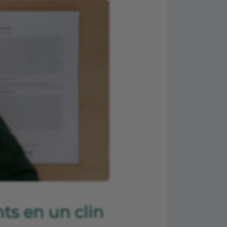
ts en un clin