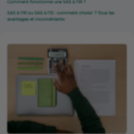
Comment fonctionne une SAS à l’IR ?
SAS à l’IR ou SAS à l’IS : comment choisir ? Tous les
avantages et inconvénients