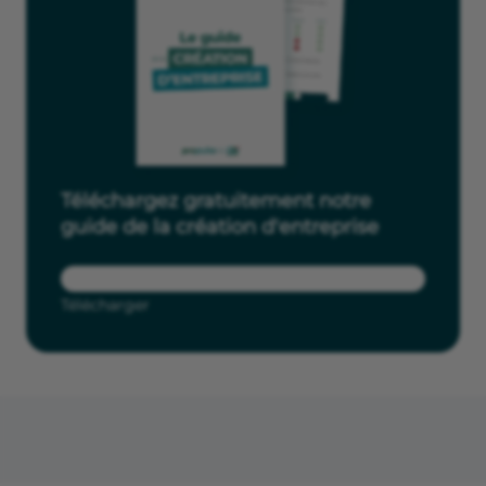
Téléchargez gratuitement notre
guide de la création d'entreprise
Télécharger