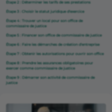
Étape 2 : Déterminer les tarifs de ses prestations
Étape 3 : Choisir le statut juridique d'exercice
Étape 4 : Trouver un local pour son office de
commissaire de justice
Étape 5 : Financer son office de commissaire de justice
Étape 6 : Faire les démarches de création d'entreprise
Étape 7 : Obtenir les autorisations pour ouvrir son office
Étape 8 : Prendre les assurances obligatoires pour
exercer comme commissaire de justice
Étape 9 : Démarrer son activité de commissaire de
justice