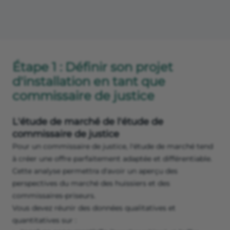
Étape 1 : Définir son projet
d'installation en tant que
commissaire de justice
L'étude de marché de l'étude de
commissaire de justice
Pour un commissaire de justice, l'étude de marché tend
à créer une offre parfaitement adaptée et différentiable.
Cette analyse permettra d'avoir un aperçu des
perspectives du marché des huissiers et des
commissaires-priseurs.
Vous devez réunir des données qualitatives et
quantitatives sur :