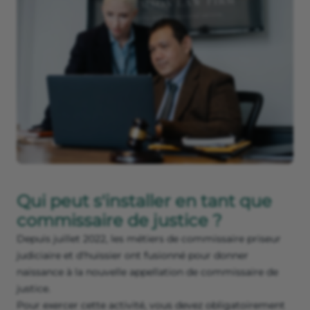
Qui peut s'installer en tant que
commissaire de justice ?
Depuis juillet 2022, les métiers de commissaire priseur
judiciaire et d'huissier ont fusionné pour donner
naissance à la nouvelle appellation de commissaire de
justice.
Pour exercer cette activité, vous devez obligatoirement