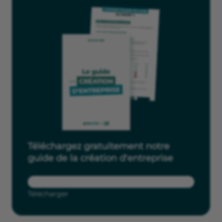
Téléchargez gratuitement notre
guide de la création d'entreprise
Télécharger