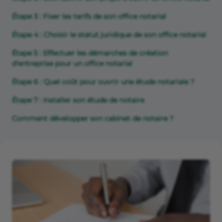
Étape 3 : Fixer les tarifs de son office notarial
Étape 4 : Choisir le statut juridique de son office notarial
Étape 5 : Effectuer les démarches de création
d'entreprise pour un office notarial
Étape 6 : Quel coût pour ouvrir une étude notariale ?
Étape 7 : Installer son étude de notaire
Comment développer son cabinet de notaire ?