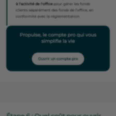
à l'activité de l'office
pour gérer les fonds
clients séparément des fonds de l'office, en
conformité avec la réglementation.
Propulse, le compte pro qui vous
simplifie la vie
Ouvrir un compte pro