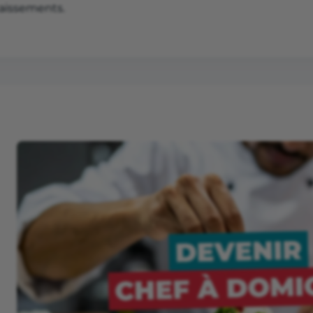
aissements.