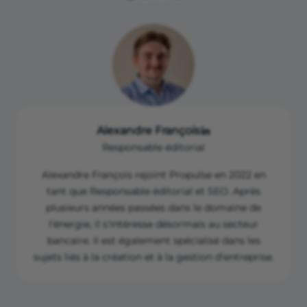
Alexandre François
Responsable éditorial
Alexandre François rejoint Propulse en 2022 en
tant que Responsable éditorial et SEO. Après
plusieurs années passées dans le domaine de
l'énergie, il s'intéresse désormais au secteur
bancaire. Il est également spécialisé dans les
sujets liés à la création et à la gestion d'entreprise.