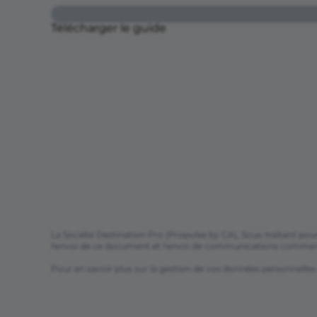
Télécharger le guide
La Société Destination Pro (Propulse by CA), Sous-traitant pou
l'envoi de ce document et l'envoi de communications commerc
Pour en savoir plus sur la gestion de vos données personnelles