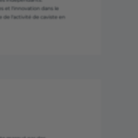
s et l'innovation dans le
de l'activité de caviste en