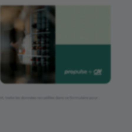
 traite les données recueillies dans ce formulaire pour :