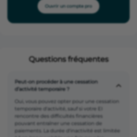
Ouvrir un compte pro
Questions fréquentes
Peut-on procéder à une cessation
d’activité temporaire ?
Oui, vous pouvez opter pour une cessation
temporaire d'activité, sauf si votre EI
rencontre des difficultés financières
pouvant entraîner une cessation de
paiements. La durée d'inactivité est limitée