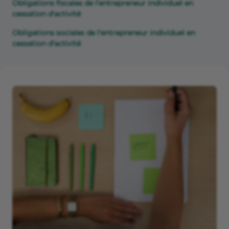
Obligations fiscales de l'entrepreneur individuel en
cessation d'activité
Obligations sociales de l'entrepreneur individuel en
cessation d'activité