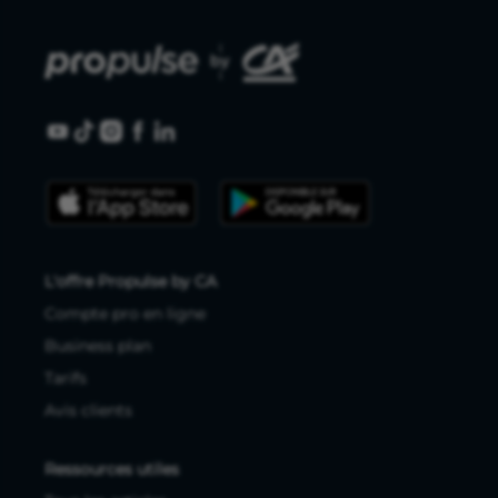
L'offre Propulse by CA
Compte pro en ligne
Business plan
Tarifs
Avis clients
Ressources utiles