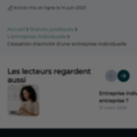
Article mis en ligne le 14 juin 2023
Accueil
Statuts juridiques
L'entreprise individuelle
Cessation d'activité d'une entreprise individuelle
Les lecteurs regardent
aussi
Entreprise indi
entreprise ?
31 mars 2026