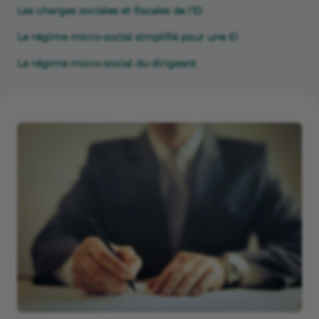
Les charges sociales et fiscales de l’EI
Le régime micro-social simplifié pour une EI
Le régime micro-social du dirigeant