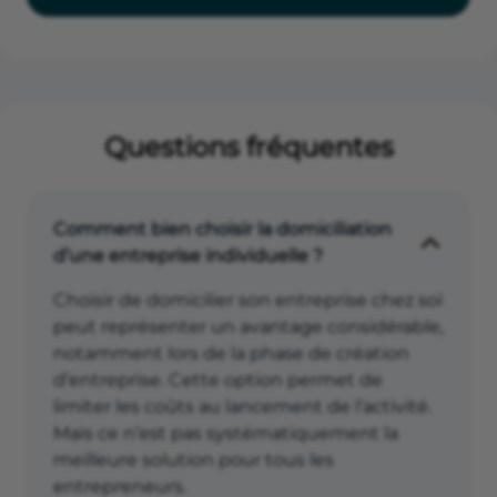
Questions fréquentes
Comment bien choisir la domiciliation
d’une entreprise individuelle ?
Choisir de domicilier son entreprise chez soi
peut représenter un avantage considérable,
notamment lors de la phase de création
d’entreprise. Cette option permet de
limiter les coûts au lancement de l’activité.
Mais ce n’est pas systématiquement la
meilleure solution pour tous les
entrepreneurs.