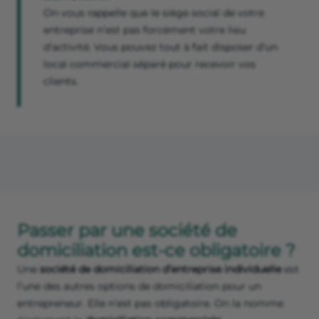
On vous rappelle que le siège social de votre
entreprise n’est pas forcément votre lieu
d’activité. Vous pouvez tout à fait disposer d’un
local commercial séparé pour recevoir vos
clients.
Passer par une société de
domiciliation est-ce obligatoire ?
Une
société de domiciliation d’entreprise individuelle
est
l’une des autres options de domiciliation pour un
entrepreneur. Elle n’est pas obligatoire. On la nomme