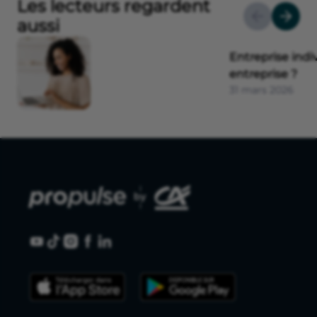
Les lecteurs regardent
aussi
Entreprise indi
entreprise ?
31 mars 2026