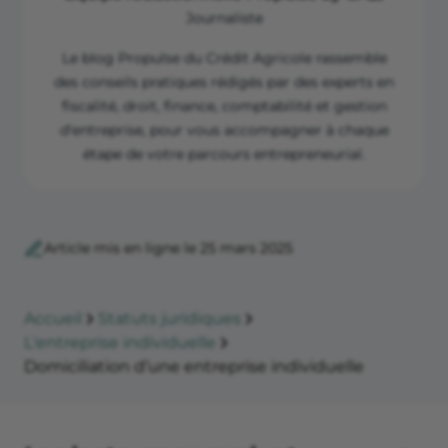
Journaliste
Le blog Propulse du Crédit Agricole rassemble
des conseils pratiques rédigés par des experts en
fiscalité, droit, finance, comptabilité et gestion
d'entreprise, pour vous accompagner à chaque
étape de votre parcours entrepreneurial.
Article mis en ligne le 25 mars 2025
Accueil
Statuts juridiques
L'entreprise individuelle
Domiciliation d’une entreprise individuelle