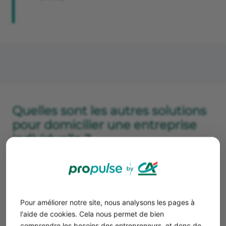
Quelles sont les autres solutions
pour domicilier une entreprise
individuelle ?
Vous êtes contraints par une domiciliation à votre
domicile de façon temporaire ? Le coût d’une société de
domiciliation est trop élevé pour votre activité ? Voici
d’autres options pour établir votre siège social.
Pour améliorer notre site, nous analysons les pages à
La domiciliation d'entreprise individuelle
l'aide de cookies. Cela nous permet de bien
dans un local dédié
comprendre les besoins des entrepreneurs, et donc de