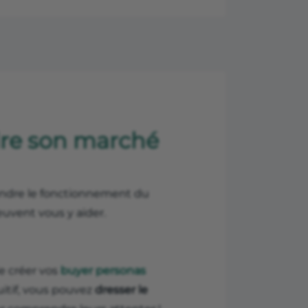
dre son marché
endre le fonctionnement du
euvent vous y aider.
e créer vos
buyer personas
itif, vous pouvez
dresser le