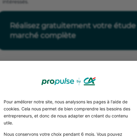
intéressés.
Réalisez gratuitement votre étude
marché complète
Pour améliorer notre site, nous analysons les pages à l'aide de
cookies. Cela nous permet de bien comprendre les besoins des
entrepreneurs, et donc de nous adapter en créant du contenu
utile.
Téléchargez votre étude de
Nous conservons votre choix pendant 6 mois. Vous pouvez