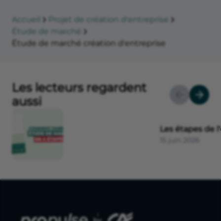
Accueil
Projet de création d'entreprise
Étude de marché
Étude de marché création d'entreprise
Les lecteurs regardent
aussi
Les étapes de 
15 juin 2026