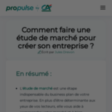
Comment faire une
étude de marché pour
créer son entreprise ?
Écrit par
Jules Drevon
En résumé :
L'
étude de marché
est une étape
indispensable du business plan de votre
entreprise. En plus d’être déterminante aux
yeux de vos lecteurs, elle vous aide à