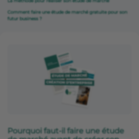
La méthode pour réaliser son étude de marché
Comment faire une étude de marché gratuite pour son
futur business ?
Pourquoi faut-il faire une étude