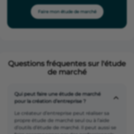
Faire mon étude de marché
Questions fréquentes sur l'étude
de marché
Qui peut faire une étude de marché
pour la création d’entreprise ?
Le créateur d’entreprise peut réaliser sa
propre étude de marché seul ou à l’aide
d’outils d’étude de marché. Il peut aussi se