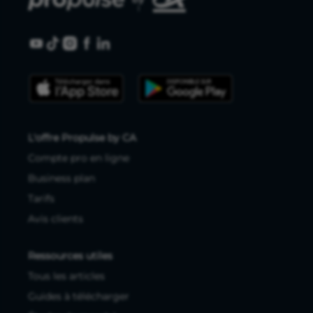
L'offre Propulse by CA
Compte pro en ligne
Business plan
Tarifs
Avis clients
Ressources utiles
Tous les articles
Guides à télécharger