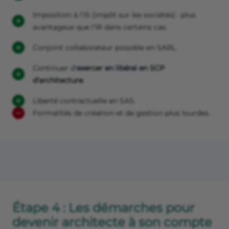
Imposition à l’IS (impôt sur les sociétés) : plus
avantageux que l’IR dans certains cas.
Conjoint collaborateur possible en SARL.
Continuer d’
exercer en libéral en SCP
d’architecture
.
Liberté contractuelle en SAS.
Formalités de création et de gestion plus lourdes.
Étape 4 : Les démarches pour
devenir architecte à son compte