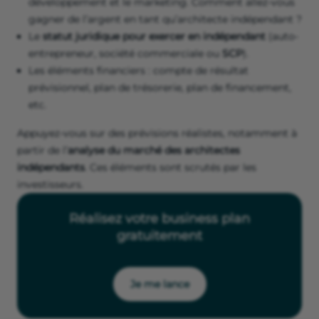
développement et le marketing. Comment allez-vous
gagner de l’argent en tant qu’architecte indépendant ?
Le
statut juridique pour exercer en indépendant
(auto-
entrepreneur, société commerciale ou
SCP
).
Les éléments financiers : compte de résultat
prévisionnel, plan de trésorerie, plan de financement,
etc.
Appuyez-vous sur des prévisions réalistes, notamment à
partir de l’
analyse du marché des architectes
indépendants
. Ces éléments sont scrutés par les
investisseurs.
Réalisez votre business plan
gratuitement
Je me lance