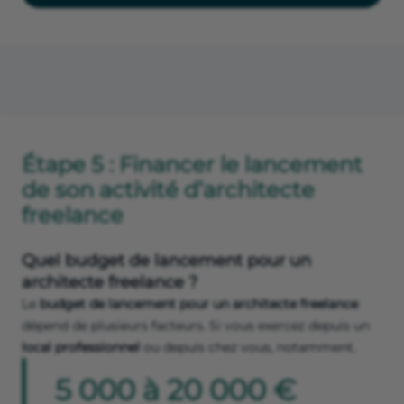
Étape 5 : Financer le lancement
de son activité d’architecte
freelance
Quel budget de lancement pour un
architecte freelance ?
Le
budget de lancement pour un architecte freelance
dépend de plusieurs facteurs. Si vous exercez depuis un
local professionnel
ou depuis chez vous, notamment.
5 000 à 20 000 €