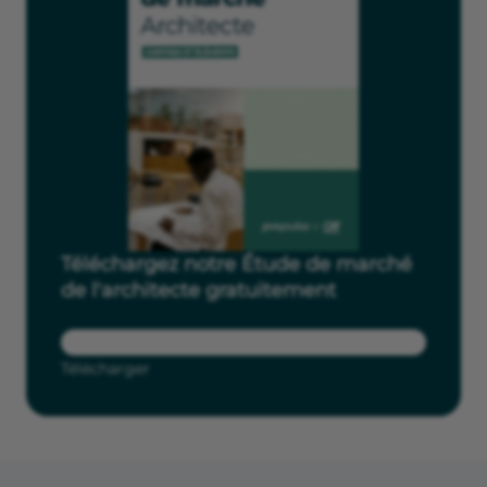
Téléchargez notre Étude de marché
de l'architecte gratuitement
Télécharger