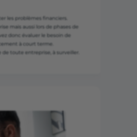
ter les problèmes financiers.
rise mais aussi lors de phases de
vez donc évaluer le besoin de
cement à court terme.
de toute entreprise, à surveiller.