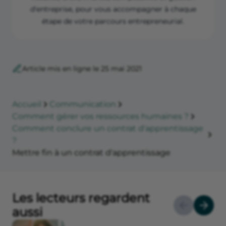
d'entreprise, pour vous accompagner à chaque
étape de votre parcours entrepreneurial.
Article mis en ligne le 25 mai 2021
Accueil
Communication
Comment gérer vos ressources humaines ?
Comment conclure un contrat d'apprentissage
?
Mettre fin à un contrat d'apprentissage
Les lecteurs regardent
aussi