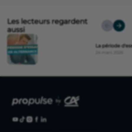
Les lecteurs regardent
aussi
La période d'es
24 mars 2026