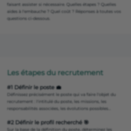
faisant assister si nécessaire. Quelles étapes ? Quelles
aides à l'embauche ? Quel coût ? Réponses à toutes vos
questions ci-dessous.
Les étapes du recrutement
#1 Définir le poste 💼
Définissez précisément le poste qui va faire l'objet du
recrutement : l'intitulé du poste, les missions, les
responsabilités associées, les évolutions possibles…
#2 Définir le profil recherché 🎯
Sur la base de la définition du poste, déterminez les