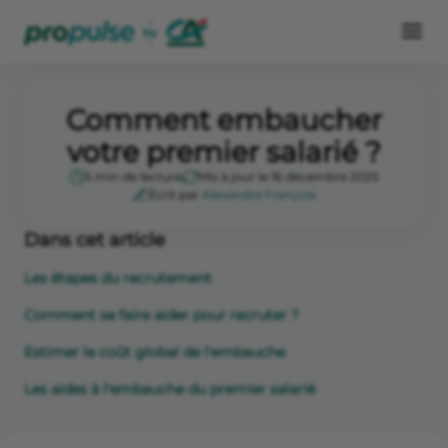
Comment embaucher
votre premier salarié ?
5 min de lecture
Mis à jour le 16 décembre 2025
Écrit par
Alexandre François
Dans cet article
Les étapes du recrutement
Comment se faire aider pour recruter ?
Estimer le coût global de l'embauche
Les aides à l'embauche du premier salarié