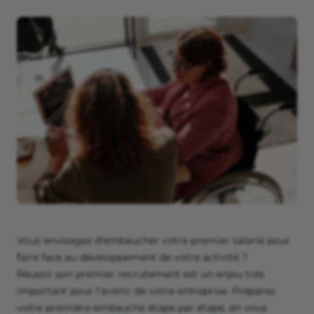
Vous envisagez d'embaucher votre premier salarié pour
faire face au développement de votre activité ?
Réussir son premier recrutement est un enjeu très
important pour l'avenir de votre entreprise. Préparez
votre première embauche étape par étape, en vous