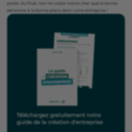
poste. Au final, rien ne coûte moins cher que la bonne
personne à la bonne place dans votre entreprise !
Téléchargez gratuitement notre
guide de la création d'entreprise