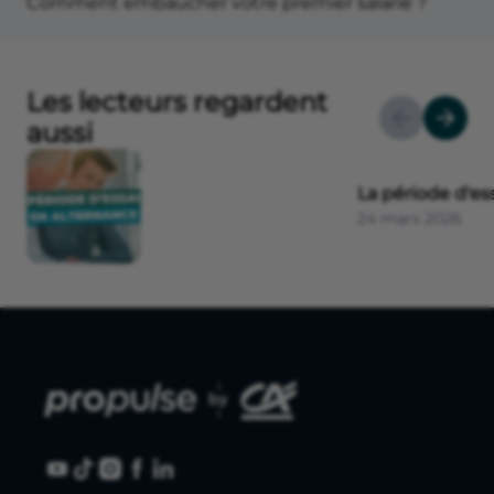
Comment embaucher votre premier salarié ?
Les lecteurs regardent
aussi
La période d'es
24 mars 2026