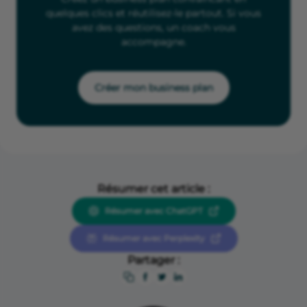
quelques clics et réutilisez-le partout. Si vous
avez des questions, un coach vous
accompagne.
Créer mon business plan
Résumer cet article :
Résumer avec ChatGPT
Résumer avec Perplexity
Partager :