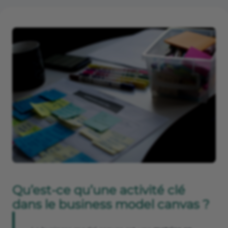
Qu’est-ce qu’une activité clé
dans le business model canvas ?