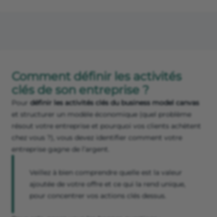
Comment définir les activités
clés de son entreprise ?
Pour
définir les activités clés du business model canvas
et structurer un modèle économique (quel problème
résout votre entreprise et pourquoi vos clients achètent
chez vous ?), vous devez identifier comment votre
entreprise gagne de l’argent.
Veillez à bien comprendre quelle est la valeur
ajoutée de votre offre et ce qui la rend unique,
pour concentrer vos actions clés dessus.