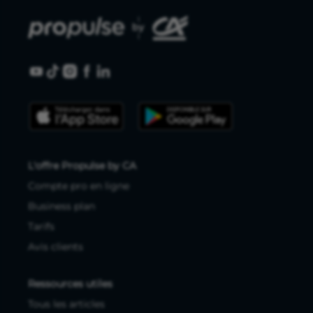
L'offre Propulse by CA
Compte pro en ligne
Business plan
Tarifs
Avis clients
Ressources utiles
Tous les articles