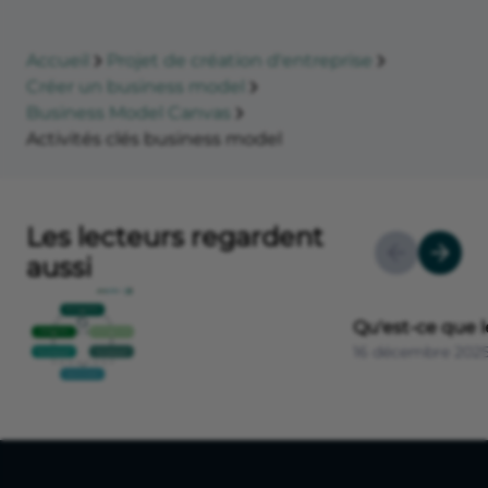
Accueil
Projet de création d'entreprise
Créer un business model
Business Model Canvas
Activités clés business model
Les lecteurs regardent
aussi
Qu'est-ce que 
16 décembre 202