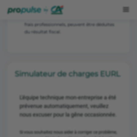
Si l’EURL relève de l’IS, la rémunération du
gérant est déductible.
Certaines charges de l’EURL, comme les
frais professionnels, peuvent être déduites
du résultat fiscal.
Simulateur de charges EURL