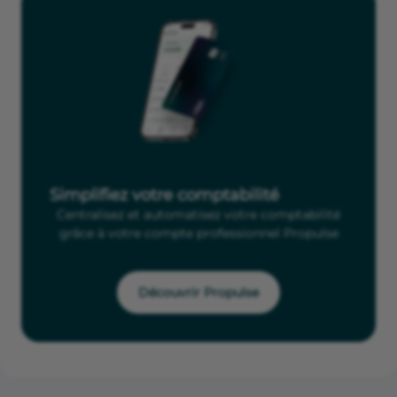
Simplifiez votre comptabilité
Centralisez et automatisez votre comptabilité
grâce à votre compte professionnel Propulse
Découvrir Propulse