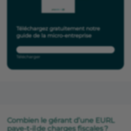
Téléchargez gratuitement notre
guide de la micro-entreprise
Télécharger
Combien le gérant d’une EURL
paye-t-il de charges fiscales ?