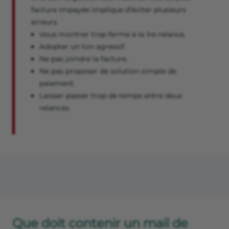
facture impayée implique d’éviter plusieurs
erreurs.
Vous montrer trop ferme à la 1re relance.
Adopter un ton agressif.
Ne pas joindre la facture.
Ne pas proposer de solution simple de
paiement.
Laisser passer trop de temps entre deux
relances.
Que doit contenir un mail de