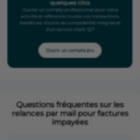
quelques clics
Ouvrez un compte professionnel pour votre
activité et référencez toutes vos transactions.
Bénéficiez d'outils de comptabilité intégrée et
d'un service client 7j/7
Ouvrir un compte pro
Questions fréquentes sur les
relances par mail pour factures
impayées