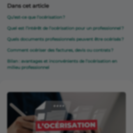
Dans cet article
Qu’est-ce que l’océrisation ?
Quel est l’intérêt de l’océrisation pour un professionnel ?
Quels documents professionnels peuvent être océrisés ?
Comment océriser des factures, devis ou contrats ?
Bilan : avantages et inconvénients de l’océrisation en
milieu professionnel