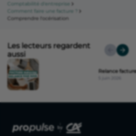
Comptabilité d'entreprise
Comment faire une facture ?
Comprendre l'océrisation
Les lecteurs regardent
aussi
Relance factur
5 juin 2026