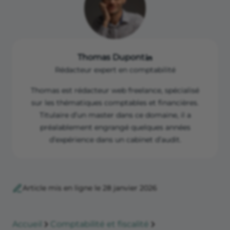
Thomas Dupont
Rédacteur expert en comptabilité
Thomas est rédacteur web freelance, spécialisé
sur les thématiques comptables et financières.
Titulaire d’un master dans ce domaine, il a
préalablement engrangé quelques années
d’expérience dans un cabinet d’audit.
Article mis en ligne le 28 janvier 2026
Accueil
Comptabilité et fiscalité