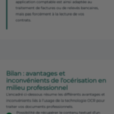
application comptable est ainsi adaptée au
traitement de factures ou de relevés bancaires,
mais pas forcément à la lecture de vos
contrats.
Bilan : avantages et
inconvénients de l’océrisation en
milieu professionnel
L’encadré ci-dessous résume les différents avantages et
inconvénients liés à l’usage de la technologie OCR pour
traiter vos documents professionnels.
Possibilité de récupérer le contenu textuel d’un