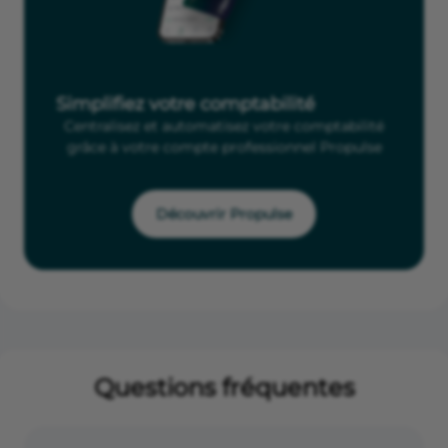
Simplifiez votre comptabilité
Centralisez et automatisez votre comptabilité
grâce à votre compte professionnel Propulse
Découvrir Propulse
Questions fréquentes