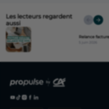
Les lecteurs regardent
aussi
Relance factur
5 juin 2026