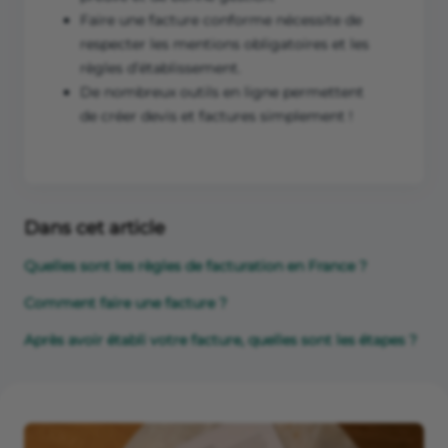
Faire une facture conforme nécessite de
respecter les mentions obligatoires et les
règles d’établissement.
De nombreux outils en ligne permettent
de créer devis et factures simplement !
Dans cet article
Quelles sont les règles de facturation en France ?
Comment faire une facture ?
Après avoir établi votre facture, quelles sont les étapes ?