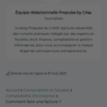
Équipe rédactionnelle Propulse by CA
Journaliste
Le blog Propulse du Crédit Agricole rassemble
des conseils pratiques rédigés par des experts en
fiscalité, droit, finance, comptabilité et gestion
d'entreprise, pour vous accompagner à chaque
étape de votre parcours entrepreneurial.
Article mis en ligne le 31 mai 2021
Accueil
Comptabilité et fiscalité
Comptabilité d'entreprise
Comment faire une facture ?