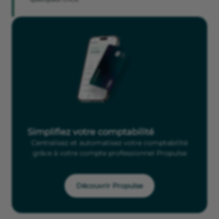
Simplifiez votre comptabilité
Centralisez et automatisez votre comptabilité
grâce à votre compte professionnel Propulse
Découvrir Propulse