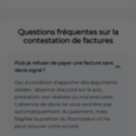
Questions fréquentes sur la
contestation de factures
Puis-je refuser de payer une facture sans
devis signé ?
Oui, à condition d'apporter des arguments
solides : absence d'accord sur le prix,
prestation non réalisée ou mal exécutée.
L'absence de devis ne vous exonère pas
automatiquement du paiement, mais
fragilise la position du fournisseur s'il ne
peut prouver votre accord.