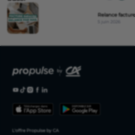
Relance factur
5 juin 2026
L'offre Propulse by CA