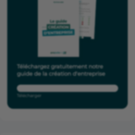
Téléchargez gratuitement notre
guide de la création d'entreprise
Télécharger