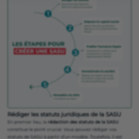
Rédiger les statuts juridiques de la SASU
En premier lieu, la
rédaction des statuts de la SASU
constitue le point crucial. Vous pouvez rédiger vos
statuts de SASU à partir d’un modèle. Toutefois, il est