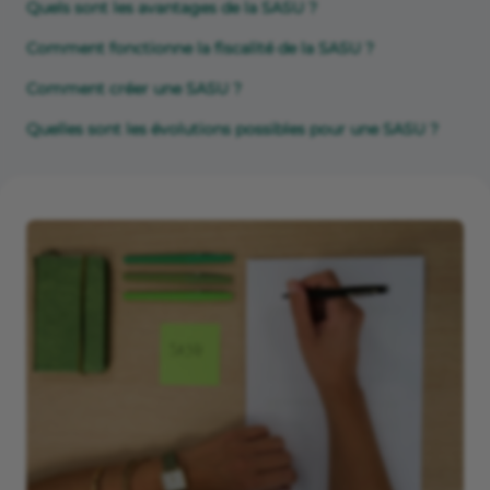
Quels sont les avantages de la SASU ?
Comment fonctionne la fiscalité de la SASU ?
Comment créer une SASU ?
Quelles sont les évolutions possibles pour une SASU ?