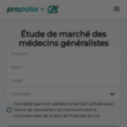
Étude de marché des
médecins généralistes
J’accepte que mon adresse email soit utilisée pour
l’envoi de newsletters et communications
commerciales de la part de Propulse by CA.