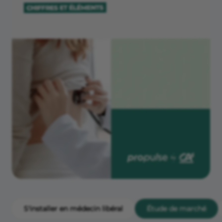
S'installer en médecin libéral
Étude de marché