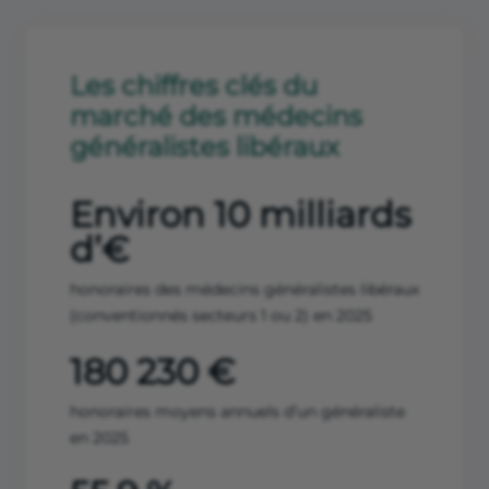
Les chiffres clés du
marché des médecins
généralistes libéraux
Environ 10 milliards
d’€
honoraires des médecins généralistes libéraux
(conventionnés secteurs 1 ou 2) en 2025
180 230 €
honoraires moyens annuels d’un généraliste
en 2025