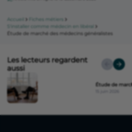
Accueil
Fiches métiers
S'installer comme médecin en libéral
Étude de marché des médecins généralistes
Les lecteurs regardent
aussi
Étude de march
15 juin 2026