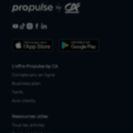
L'offre Propulse by CA
Compte pro en ligne
Business plan
Tarifs
Avis clients
Ressources utiles
Tous les articles