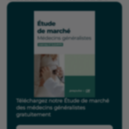
Téléchargez notre Étude de marché
des médecins généralistes
gratuitement