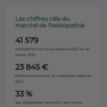
Les chiffres clés du
marché de l’ostéopathie
41 579
ostéopathes inscrits au registre ADELI au 1er
janvier 2024
23 845 €
bénéfice annuel pour un ostéopathe libéral en
2024
33 %
des ostéopathes « exclusifs » sont micro-