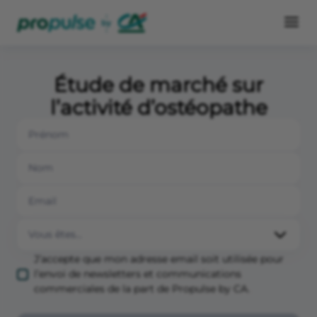
Étude de marché sur
l’activité d’ostéopathe
J’accepte que mon adresse email soit utilisée pour
l’envoi de newsletters et communications
commerciales de la part de Propulse by CA.