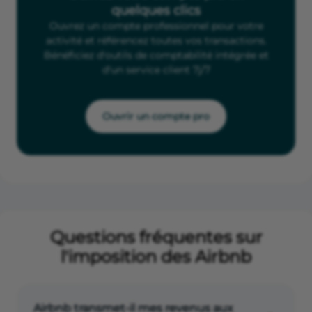
quelques clics
Ouvrez un compte professionnel pour votre
activité et référencez toutes vos transactions.
Bénéficiez d'outils de comptabilité intégrée et
d'un service client 7j/7
Ouvrir un compte pro
Questions fréquentes sur
l'imposition des Airbnb
Airbnb transmet-il mes revenus aux