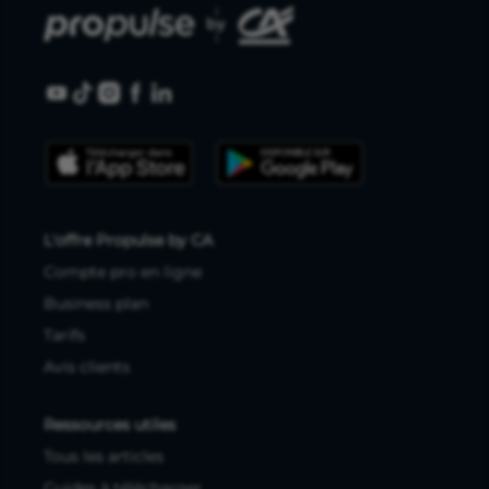
L'offre Propulse by CA
Compte pro en ligne
Business plan
Tarifs
Avis clients
Ressources utiles
Tous les articles
Guides à télécharger