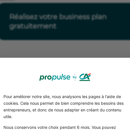
Réalisez votre business plan
gratuitement
Pour améliorer notre site, nous analysons les pages à l'aide de
cookies. Cela nous permet de bien comprendre les besoins des
entrepreneurs, et donc de nous adapter en créant du contenu
Étape 2 : La réglementation 
utile.
jeux
Nous conservons votre choix pendant 6 mois. Vous pouvez