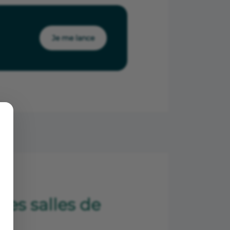
Je me lance
des salles de