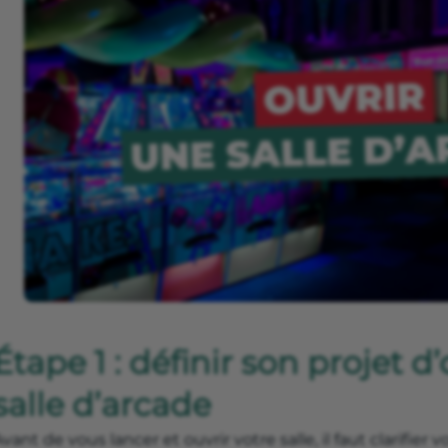
Étape 1 : définir son projet 
salle d’arcade
vant de vous lancer et ouvrir votre salle, il faut clarifier vo