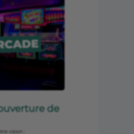
d’ouverture de
tre vision :