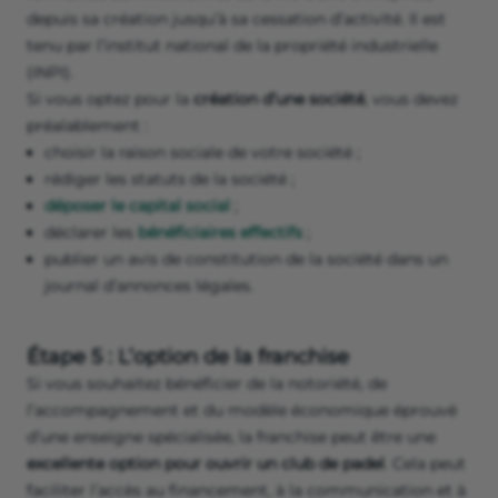
depuis sa création jusqu’à sa cessation d’activité. Il est
tenu par l’institut national de la propriété industrielle
(INPI).
Si vous optez pour la
création d’une société
, vous devez
préalablement :
choisir la raison sociale de votre société ;
rédiger les statuts de la société ;
déposer le capital social
;
déclarer les
bénéficiaires effectifs
;
publier un avis de constitution de la société dans un
journal d’annonces légales.
Étape 5 : L’option de la franchise
Si vous souhaitez bénéficier de la notoriété, de
l’accompagnement et du modèle économique éprouvé
d’une enseigne spécialisée, la franchise peut être une
excellente option pour ouvrir un club de padel
. Cela peut
faciliter l’accès au financement, à la communication et à