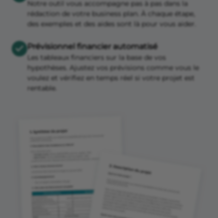
Notre outil vous accompagne pas à pas dans la
rédaction de votre business plan. À chaque étape,
des exemples et des aides sont là pour vous aider.
Prévisionnel financier automatisé
Les tableaux financiers sur la base de vos
hypothèses. Ajustez vos prévisions comme vous le
voulez et vérifiez en temps réel si votre projet est
rentable.