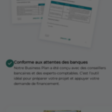
Conforme aux attentes des banques
Notre Business Plan a été conçu avec des conseillers
bancaires et des experts-comptables. C’est l’outil
idéal pour préparer votre projet et appuyer votre
demande de financement.