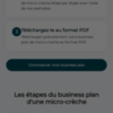
de micro-crèche étape par étape avec l’aide
de nos exemples.
Téléchargez-le au format PDF
3
Téléchargez gratuitement votre business
plan de micro-crèche au format PDF.
Commencer mon business plan
Les étapes du business plan
d'une micro-crèche