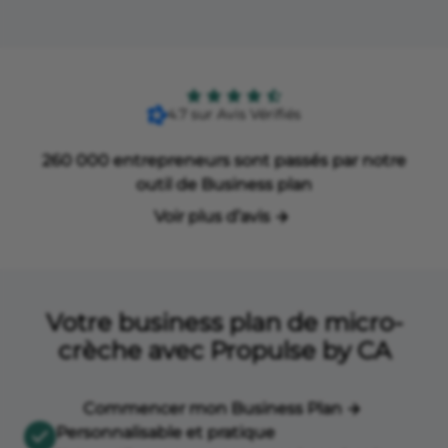
4.7 sur Avis Vérifiés
260 000 entrepreneurs sont passés par notre
outil de Business plan
Voir plus d’avis
Votre business plan de micro-
crèche avec Propulse by CA
Commencer mon Business Plan
Personnalisable et pratique