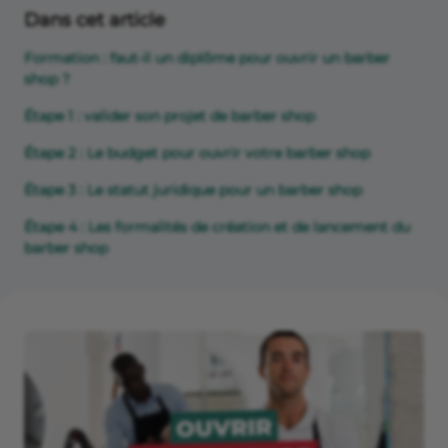
Dans cet article
Formation : faut-il un diplôme pour ouvrir un barber
shop ?
Étape 1 : valider son projet de barber shop
Étape 2 : Le budget pour ouvrir votre barber shop
Étape 3 : Le statut juridique pour un barber shop
Étape 4 : Les formalités de création et de lancement du
barber shop