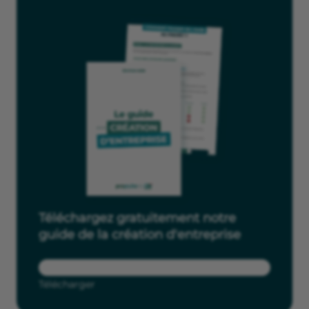
Téléchargez gratuitement notre
guide de la création d'entreprise
Télécharger