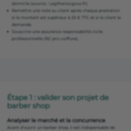
domicile (source : Legifrance.gouv.fr).
Remettre une note au client après chaque prestation
si le montant est supérieur à 25 € TTC et si le client le
demande.
Souscrire une assurance responsabilité civile
professionnelle (RC pro coiffure).
Étape 1 : valider son projet de
barber shop
Analyser le marché et la concurrence
Avant d’ouvrir un barber shop, il est indispensable de