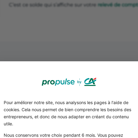
C’est ce solde qui s’affiche sur votre
relevé de compt
Définitions : solde prévisionn
Pour améliorer notre site, nous analysons les pages à l'aide de
instantané
cookies. Cela nous permet de bien comprendre les besoins des
entrepreneurs, et donc de nous adapter en créant du contenu
utile.
Le solde instantané
Nous conservons votre choix pendant 6 mois. Vous pouvez