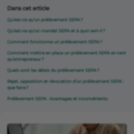
Dans cet article
Qu’est-ce qu’un prélèvement SEPA ?
Qu’est-ce qu’un mandat SEPA et à quoi sert-il ?
Comment fonctionne un prélèvement SEPA ?
Comment mettre en place un prélèvement SEPA en tant
qu’entrepreneur ?
Quels sont les délais du prélèvement SEPA ?
Rejet, opposition et révocation d’un prélèvement SEPA :
que faire ?
Prélèvement SEPA : Avantages et inconvénients