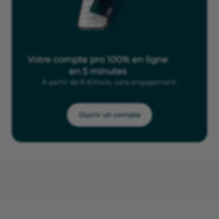
Votre compte pro 100% en ligne
en 5 minutes
À partir de 8 €/mois, sans engagement.
Ouvrir un compte