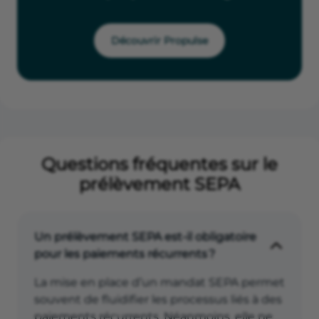
Découvrir Propulse
Questions fréquentes sur le
prélèvement SEPA
Un prélèvement SEPA est-il obligatoire
pour les paiements récurrents ?
La mise en place d’un mandat SEPA permet
souvent de fluidifier les processus liés à des
paiements récurrents. Néanmoins, elle ne