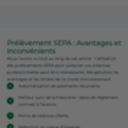
Prélèvement SEPA : Avantages et
inconvénients
Nous l’avons vu tout au long de cet article : l’utilisation
des prélèvements SEPA pour collecter vos créances
professionnelles peut être intéressante. Récapitulons les
avantages et les limites de ce mode d’encaissement.
Automatisation de paiements récurrents
Meilleur suivi de la trésorerie : dates de règlement
connues à l’avance.
Moins de relances clients.
Réduction du risque d’impayés.