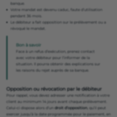
banque.
Votre mandat est devenu caduc, faute d’utilisation
pendant 36 mois.
Le débiteur a fait opposition sur le prélèvement ou a
révoqué le mandat.
Bon à savoir
Face à un refus d’exécution, prenez contact
avec votre débiteur pour l’informer de la
situation. Il pourra obtenir des explications sur
les raisons du rejet auprès de sa banque.
Opposition ou révocation par le débiteur
Pour rappel, vous devez adresser une notification à votre
client au minimum 14 jours avant chaque prélèvement.
Celui-ci dispose alors d’un
droit d’opposition
, qu’il peut
exercer jusqu’à la date programmée pour le paiement, en