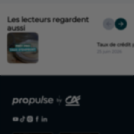
Les lecteurs regardent
aussi
Taux de crédit 
25 juin 2026