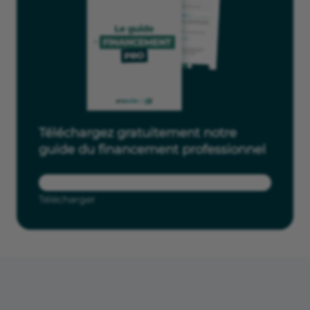
Téléchargez gratuitement notre
guide du financement professionnel
Télécharger