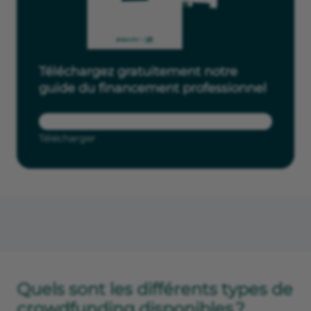
Téléchargez gratuitement notre
guide du financement professionnel
Télécharger
Quels sont les différents types de
crowdfunding disponibles ?