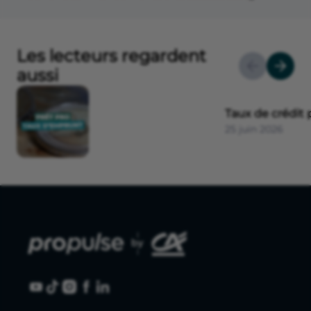
Les lecteurs regardent
aussi
Taux de crédit 
25 juin 2026