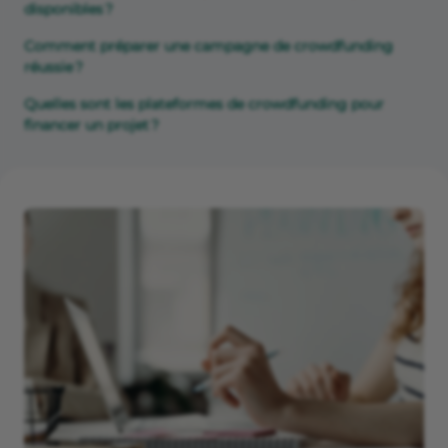
disponibles ?
Comment préparer une campagne de crowdfunding
réussie ?
Quelles sont les plateformes de crowdfunding pour
financer un projet ?