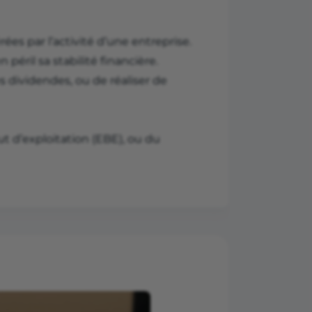
es par l’activité d’une entreprise.
péril sa stabilité financière.
 dividendes, ou de réaliser de
ut d’exploitation (EBE), ou du