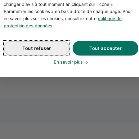
notre guide du
changer d'avis à tout moment en cliquant sur l'icône «
Paramétrer les cookies » en bas à droite de chaque page. Pour
financement professionnel
en savoir plus sur les cookies, consultez notre
politique de
protection des données
.
Télécharger
Tout refuser
Tout accepter
En savoir plus