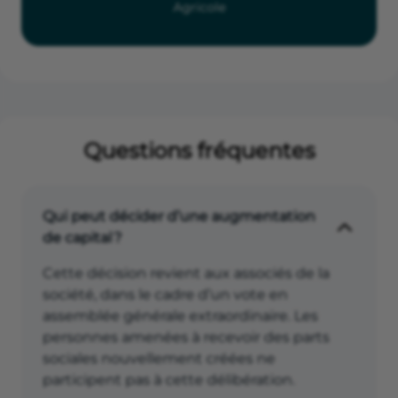
Agricole
Questions fréquentes
Qui peut décider d’une augmentation
de capital ?
Cette décision revient aux associés de la
société, dans le cadre d’un vote en
assemblée générale extraordinaire. Les
personnes amenées à recevoir des parts
sociales nouvellement créées ne
participent pas à cette délibération.