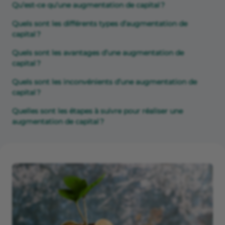
Qu’est-ce qu’une augmentation de capital ?
Quels sont les différents types d’augmentation de
capital ?
Quels sont les avantages d’une augmentation de
capital ?
Quels sont les inconvénients d’une augmentation de
capital ?
Quelles sont les étapes à suivre pour réaliser une
augmentation de capital ?