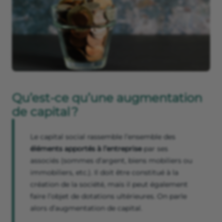
Qu’est-ce qu’une augmentation
de capital ?
Le capital social rassemble l’ensemble des
éléments apportés à l’entreprise
par ses
associés (sommes d’argent, biens mobiliers ou
immobiliers, etc.). Il doit être constitué à la
création de la société, mais il peut également
faire l’objet de dotations ultérieures. On parle
alors d’augmentation de capital.