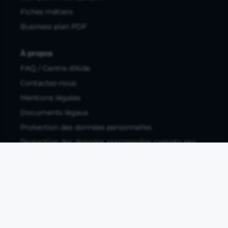
Fiches métiers
Business plan PDF
À propos
FAQ / Centre d'Aide
Contactez-nous
Mentions légales
Documents légaux
Protection des données personnelles
Protection des données personnelles compte pro
Paramétrer les cookies
Compte ouvert, sous réserve d'acceptation, auprès d'Okali,
filiale du groupe Crédit Agricole, établissement de monnaie
électronique enregistré à l'ACPR (REGAFI 17448,
www.regafi.fr), SAS au capital social de 5.660.962,00 €, 50 rue
La Boétie, 75008 Paris, RCS Paris 890 111 776. Propulse by CA
est une offre distribuée par Crédit Agricole SA, établissement
de crédit de droit français agréé par l'ACPR, SA au capital