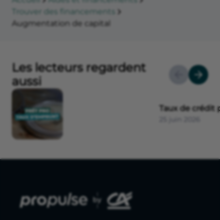
Trouver des financements
Augmentation de capital
Les lecteurs regardent
aussi
Taux de crédit 
25 juin 2026