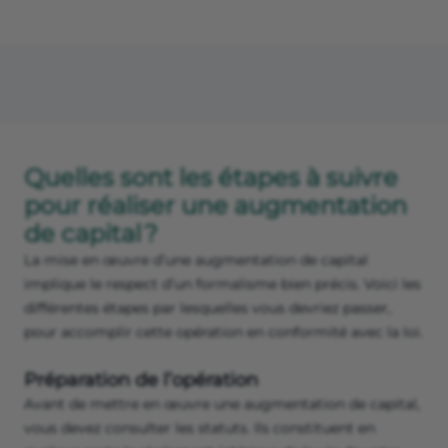
Quelles sont les étapes à suivre
pour réaliser une augmentation
de capital ?
La mise en œuvre d’une augmentation de capital
implique le respect d’un formalisme bien précis. Voici les
différentes étapes par lesquelles vous devriez passer,
pour accomplir cette opération en conformité avec la loi.
Préparation de l’opération
Avant de mettre en œuvre une augmentation de capital,
vous devez consulter les statuts. Ils constituent en