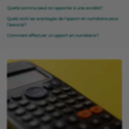
Quelle somme peut-on apporter à une société ?
Quels sont les avantages de l’apport en numéraire pour
l’associé ?
Comment effectuer un apport en numéraire ?