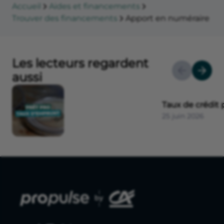
Accueil
Aides et financements
Trouver des financements
Apport en numéraire
Les lecteurs regardent
aussi
Taux de crédit 
25 juin 2026