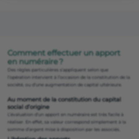
Comment effectuer un apport
en numéraire ?
Des règles particulières s’appliquent selon que
l’opération intervient à l’occasion de la constitution de la
société, ou d’une augmentation de capital ultérieure.
Au moment de la constitution du capital
social d’origine
L’évaluation d’un apport en numéraire est très facile à
réaliser. En effet, sa valeur correspond simplement à la
somme d’argent mise à disposition par les associés.