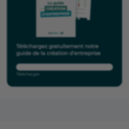
Téléchargez gratuitement notre
guide de la création d'entreprise
Télécharger