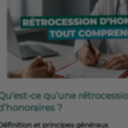
Qu’est-ce qu’une rétrocessi
d’honoraires ?
Définition et principes généraux