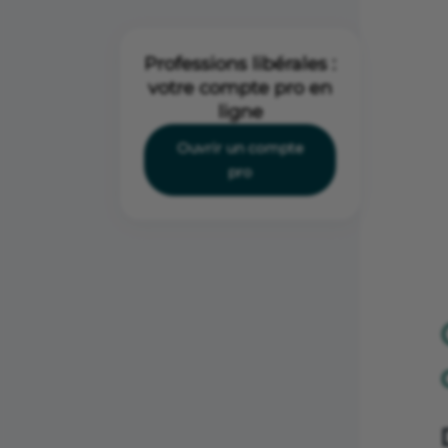
Professions libérales :
votre compte pro en
ligne
Ouvrir un compte
pro