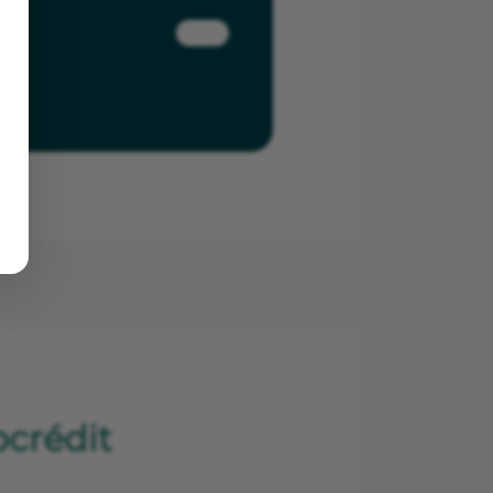
ocrédit