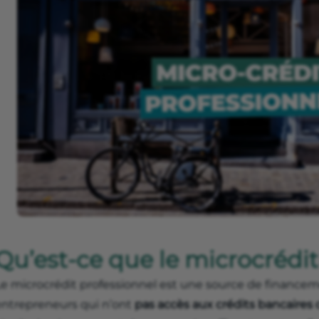
Qu’est-ce que le microcrédit
Le microcrédit professionnel est une source de finance
entrepreneurs qui n’ont
pas accès aux crédits bancaires 