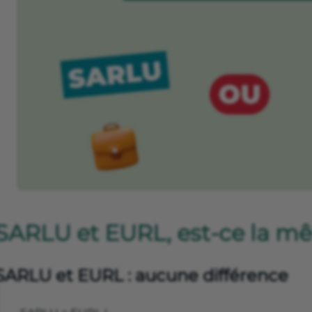
SARLU et EURL, est-ce la m
SARLU et EURL : aucune différence