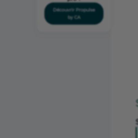
Découvrir Propulse
by CA