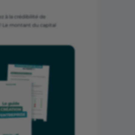
 à la crédibilité de
! Le montant du capital