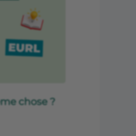
ême chose ?