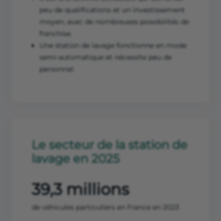
peu de qualifications et un investissement
moyen, avec de nombreuses possibilités de
franchise.
Une station de lavage fonctionne en mode
semi-automatique et nécessite peu de
personnel.
Le secteur de la station de
lavage en 2025
39,3 millions
de véhicules particuliers en France en 2023