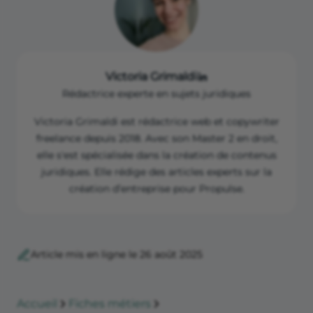
Victoria Grimaldi
Rédactrice experte en sujets juridiques
Victoria Grimaldi est rédactrice web et copywriter
freelance depuis 2018. Avec son Master 2 en droit,
elle s'est spécialisée dans la création de contenus
juridiques. Elle rédige des articles experts sur la
création d’entreprise pour Propulse.
Article mis en ligne le 26 août 2025
Accueil
Fiches métiers