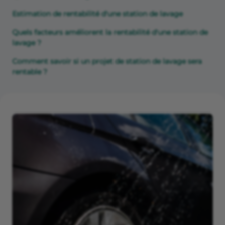
Estimation de rentabilité d'une station de lavage
Quels facteurs améliorent la rentabilité d'une station de
lavage ?
Comment savoir si un projet de station de lavage sera
rentable ?