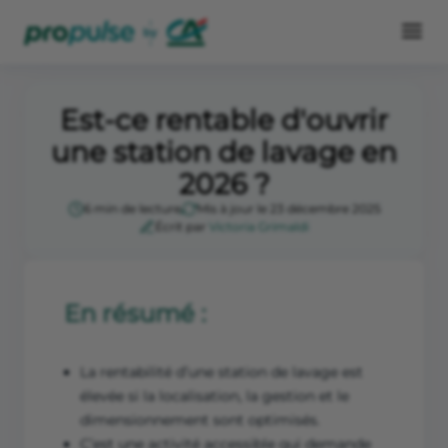
Est-ce rentable d'ouvrir
une station de lavage en
2026 ?
6 min de lecture
Mis à jour le 23 décembre 2025
Écrit par
Victoria Grimaldi
En résumé :
La rentabilité d’une station de lavage est
élevée si la localisation, la gestion et le
dimensionnement sont optimisés.
C’est une activité accessible qui demande