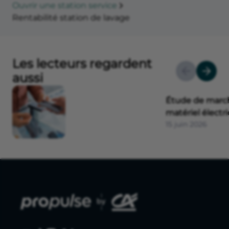
Ouvrir une station service
Rentabilité station de lavage
Les lecteurs regardent
aussi
Étude de march
matériel électr
15 juin 2026