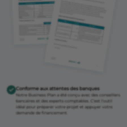
Conforme aux attentes des banques
Notre Business Plan a été conçu avec des conseillers
bancaires et des experts-comptables. C’est l’outil
idéal pour préparer votre projet et appuyer votre
demande de financement.