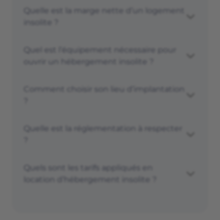
Quelle est la marge nette d’un logement
insolite ?
Quel est l’équipement nécessaire pour
ouvrir un hébergement insolite ?
Comment choisir son lieu d’implantation
?
Quelle est la réglementation à respecter
?
Quels sont les tarifs appliqués en
location d’hébergement insolite ?