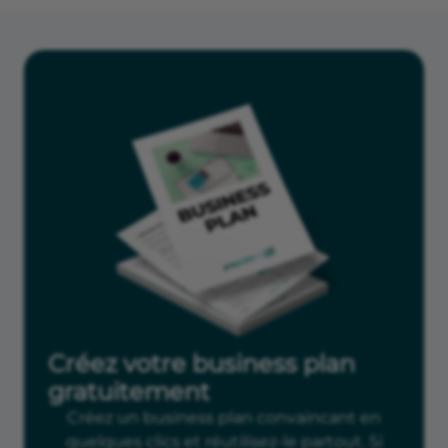
Créez votre business plan
gratuitement
Créez un business plan convaincant en
quelques clics et réutilisez-le partout. Si