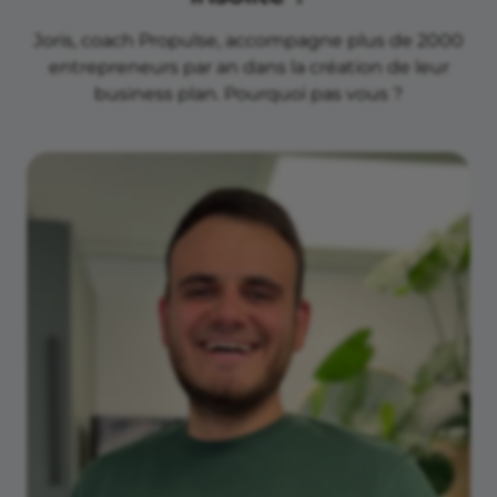
Joris, coach Propulse, accompagne plus de 2000
entrepreneurs par an dans la création de leur
business plan. Pourquoi pas vous ?