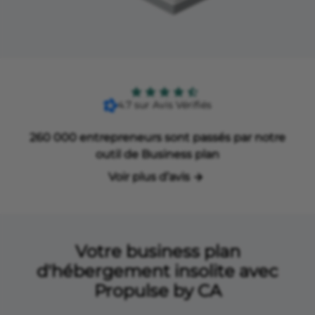
4.7 sur Avis Vérifiés
260 000 entrepreneurs sont passés par notre
outil de Business plan
Voir plus d’avis
Votre business plan
d'hébergement insolite avec
Propulse by CA