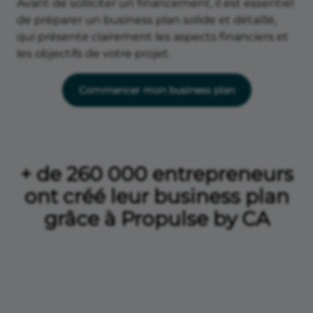
Avant de solliciter un financement, il est essentiel
de préparer un business plan solide et détaillé,
qui présente clairement les aspects financiers et
les objectifs de votre projet.
Commencer mon business plan
+ de 260 000 entrepreneurs
ont créé leur business plan
grâce à Propulse by CA