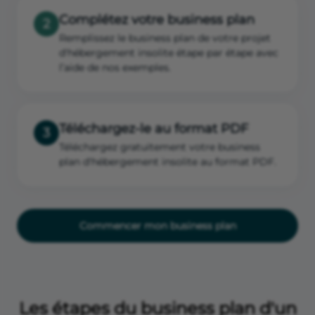
Complétez votre business plan
2
Remplissez le business plan de votre projet
d'hébergement insolite étape par étape avec
l’aide de nos exemples.
Téléchargez-le au format PDF
3
Téléchargez gratuitement votre business
plan d'hébergement insolite au format PDF.
Commencer mon business plan
Les étapes du business plan d'un