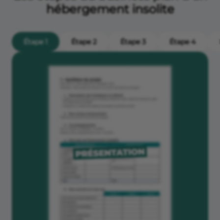
hébergement insolite
Étape 1
Étape 2
Étape 3
Étape 4