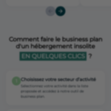
Comment faire le business plan
d'un hébergement insolite
EN QUELQUES CLICS
?
Choisissez votre secteur d’activité
1
Sélectionnez votre activité dans la liste
proposée et accédez à notre outil de
business plan.